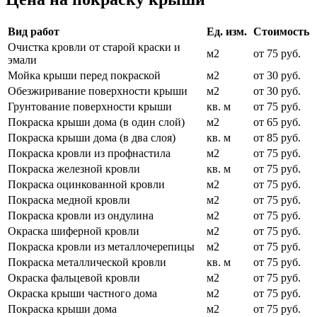
Вид работ
Ед. изм.
Стоимость
Очистка кровли от старой краски и
м2
от 75 руб.
эмали
Мойка крыши перед покраской
м2
от 30 руб.
Обезжиривание поверхности крыши
м2
от 30 руб.
Грунтование поверхности крыши
кв. м
от 75 руб.
Покраска крыши дома (в один слой)
м2
от 65 руб.
Покраска крыши дома (в два слоя)
кв. м
от 85 руб.
Покраска кровли из профнастила
м2
от 75 руб.
Покраска железной кровли
кв. м
от 75 руб.
Покраска оцинкованной кровли
м2
от 75 руб.
Покраска медной кровли
м2
от 75 руб.
Покраска кровли из ондулина
м2
от 75 руб.
Окраска шиферной кровли
м2
от 75 руб.
Покраска кровли из металлочерепицы
м2
от 75 руб.
Покраска металлической кровли
кв. м
от 75 руб.
Окраска фальцевой кровли
м2
от 75 руб.
Окраска крыши частного дома
м2
от 75 руб.
Покраска крыши дома
м2
от 75 руб.