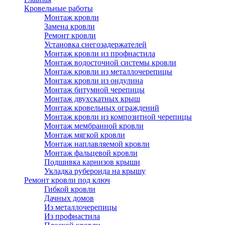
Кровельные работы
Монтаж кровли
Замена кровли
Ремонт кровли
Установка снегозадержателей
Монтаж кровли из профнастила
Монтаж водосточной системы кровли
Монтаж кровли из металлочерепицы
Монтаж кровли из ондулина
Монтаж битумной черепицы
Монтаж двухскатных крыш
Монтаж кровельных ограждений
Монтаж кровли из композитной черепицы
Монтаж мембранной кровли
Монтаж мягкой кровли
Монтаж наплавляемой кровли
Монтаж фальцевой кровли
Подшивка карнизов крыши
Укладка рубероида на крышу
Ремонт кровли под ключ
Гибкой кровли
Дачных домов
Из металлочерепицы
Из профнастила