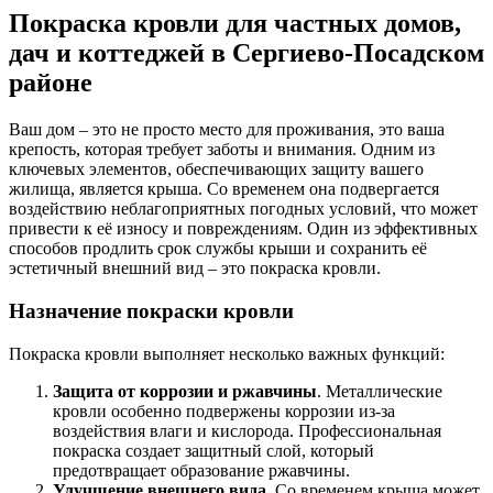
Покраска кровли для частных домов,
дач и коттеджей в Сергиево-Посадском
районе
Ваш дом – это не просто место для проживания, это ваша
крепость, которая требует заботы и внимания. Одним из
ключевых элементов, обеспечивающих защиту вашего
жилища, является крыша. Со временем она подвергается
воздействию неблагоприятных погодных условий, что может
привести к её износу и повреждениям. Один из эффективных
способов продлить срок службы крыши и сохранить её
эстетичный внешний вид – это покраска кровли.
Назначение покраски кровли
Покраска кровли выполняет несколько важных функций:
Защита от коррозии и ржавчины
. Металлические
кровли особенно подвержены коррозии из-за
воздействия влаги и кислорода. Профессиональная
покраска создает защитный слой, который
предотвращает образование ржавчины.
Улучшение внешнего вида
. Со временем крыша может