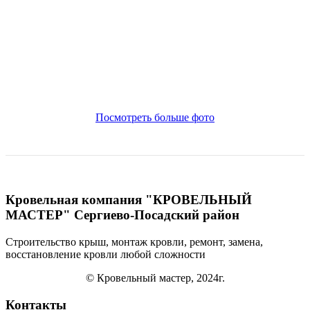
Посмотреть больше фото
Кровельная компания "КРОВЕЛЬНЫЙ
МАСТЕР" Сергиево-Посадский район
Строительство крыш, монтаж кровли, ремонт, замена,
восстановление кровли
любой сложности
© Кровельный мастер, 2024г.
Контакты