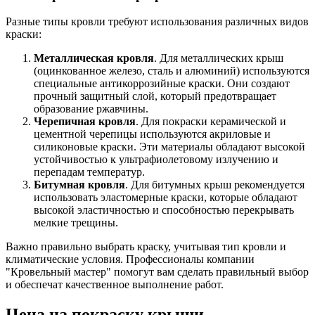
Разные типы кровли требуют использования различных видов
краски:
Металлическая кровля
. Для металлических крыш
(оцинкованное железо, сталь и алюминий) используются
специальные антикоррозийные краски. Они создают
прочный защитный слой, который предотвращает
образование ржавчины.
Черепичная кровля
. Для покраски керамической и
цементной черепицы используются акриловые и
силиконовые краски. Эти материалы обладают высокой
устойчивостью к ультрафиолетовому излучению и
перепадам температур.
Битумная кровля
. Для битумных крыш рекомендуется
использовать эластомерные краски, которые обладают
высокой эластичностью и способностью перекрывать
мелкие трещины.
Важно правильно выбрать краску, учитывая тип кровли и
климатические условия. Профессионалы компании
"Кровельный мастер" помогут вам сделать правильный выбор
и обеспечат качественное выполнение работ.
Цена на покраску крыши