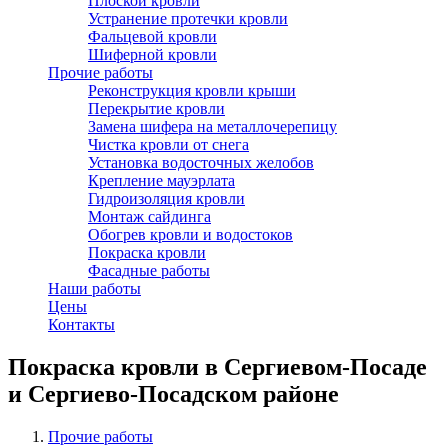
Плоской кровли
Устранение протечки кровли
Фальцевой кровли
Шиферной кровли
Прочие работы
Реконструкция кровли крыши
Перекрытие кровли
Замена шифера на металлочерепицу
Чистка кровли от снега
Установка водосточных желобов
Крепление мауэрлата
Гидроизоляция кровли
Монтаж сайдинга
Обогрев кровли и водостоков
Покраска кровли
Фасадные работы
Наши работы
Цены
Контакты
Покраска кровли в Сергиевом-Посаде
и Сергиево-Посадском районе
Прочие работы