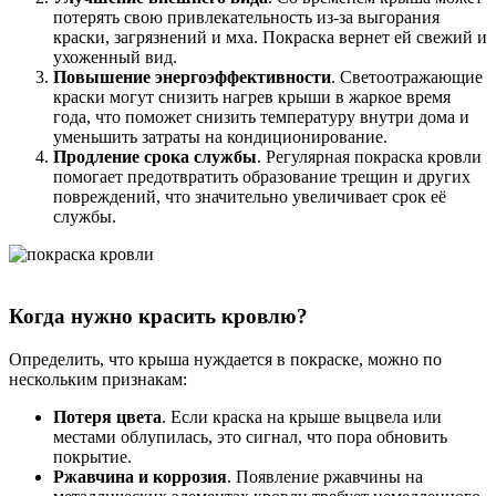
потерять свою привлекательность из-за выгорания
краски, загрязнений и мха. Покраска вернет ей свежий и
ухоженный вид.
Повышение энергоэффективности
. Светоотражающие
краски могут снизить нагрев крыши в жаркое время
года, что поможет снизить температуру внутри дома и
уменьшить затраты на кондиционирование.
Продление срока службы
. Регулярная покраска кровли
помогает предотвратить образование трещин и других
повреждений, что значительно увеличивает срок её
службы.
Когда нужно красить кровлю?
Определить, что крыша нуждается в покраске, можно по
нескольким признакам:
Потеря цвета
. Если краска на крыше выцвела или
местами облупилась, это сигнал, что пора обновить
покрытие.
Ржавчина и коррозия
. Появление ржавчины на